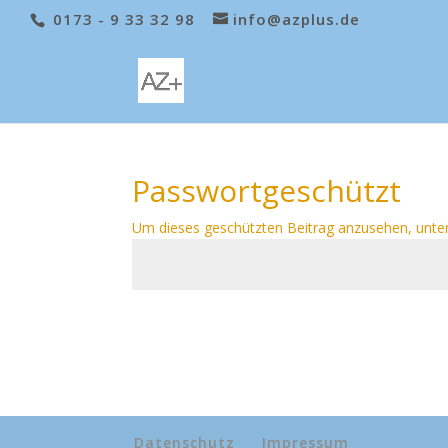
0173 - 9 33 32 98
info@azplus.de
Passwortgeschützt
Um dieses geschützten Beitrag anzusehen, unte
Datenschutz
Impressum