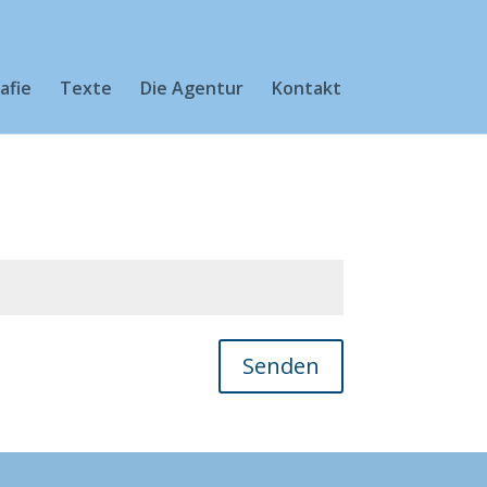
afie
Texte
Die Agentur
Kontakt
Senden