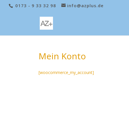
0173 - 9 33 32 98
info@azplus.de
Mein Konto
[woocommerce_my_account]