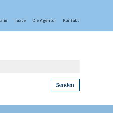
afie
Texte
Die Agentur
Kontakt
Senden