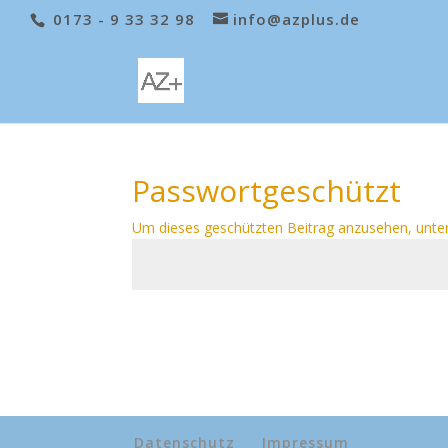
0173 - 9 33 32 98
info@azplus.de
Passwortgeschützt
Um dieses geschützten Beitrag anzusehen, unte
Datenschutz
Impressum