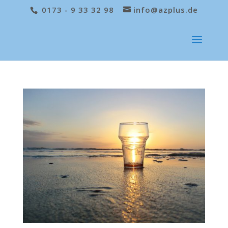
0173 - 9 33 32 98
info@azplus.de