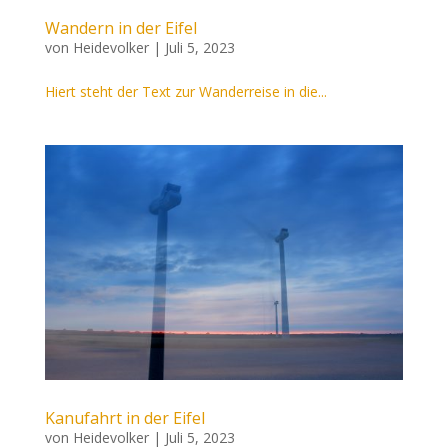
Wandern in der Eifel
von
Heidevolker
|
Juli 5, 2023
Hiert steht der Text zur Wanderreise in die...
Kanufahrt in der Eifel
von
Heidevolker
|
Juli 5, 2023