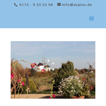
0173 - 9 33 32 98
info@azplus.de